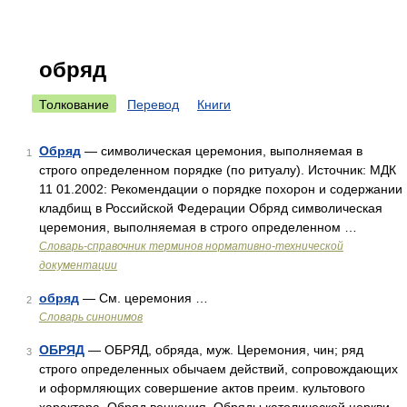
обряд
Толкование
Перевод
Книги
Обряд
— символическая церемония, выполняемая в
1
строго определенном порядке (по ритуалу). Источник: МДК
11 01.2002: Рекомендации о порядке похорон и содержании
кладбищ в Российской Федерации Обряд символическая
церемония, выполняемая в строго определенном …
Словарь-справочник терминов нормативно-технической
документации
обряд
— См. церемония …
2
Словарь синонимов
ОБРЯД
— ОБРЯД, обряда, муж. Церемония, чин; ряд
3
строго определенных обычаем действий, сопровождающих
и оформляющих совершение актов преим. культового