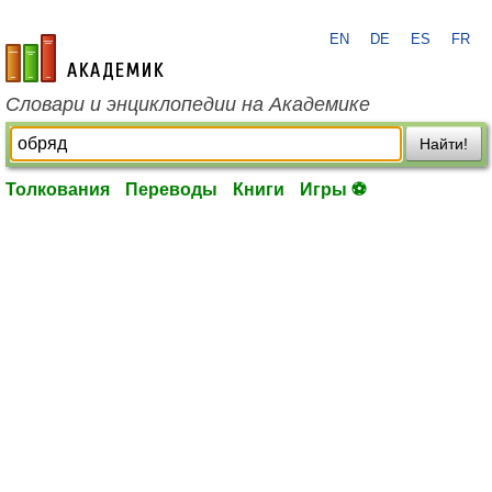
EN
DE
ES
FR
academic.ru
Словари и энциклопедии на Академике
Найти!
Толкования
Переводы
Книги
Игры ⚽